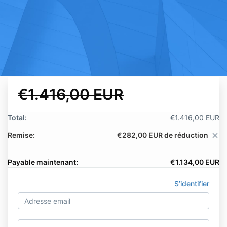
€1.416,00 EUR
Total:
€1.416,00 EUR
Remise:
€282,00 EUR de réduction
close
Payable maintenant:
€1.134,00 EUR
S’identifier