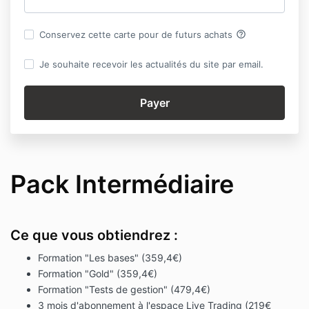
help_outline
Conservez cette carte pour de futurs achats
Je souhaite recevoir les actualités du site par email.
Pack Intermédiaire
Ce que vous obtiendrez :
Formation "Les bases" (359,4€)
Formation "Gold" (359,4€)
Formation "Tests de gestion" (479,4€)
3 mois d'abonnement à l'espace Live Trading (219€